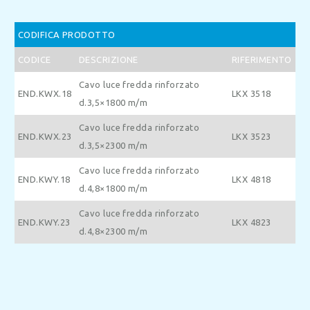
CODIFICA PRODOTTO
CODICE
DESCRIZIONE
RIFERIMENTO
Cavo luce fredda rinforzato
END.KWX.18
LKX 3518
d.3,5×1800 m/m
Cavo luce fredda rinforzato
END.KWX.23
LKX 3523
d.3,5×2300 m/m
Cavo luce fredda rinforzato
END.KWY.18
LKX 4818
d.4,8×1800 m/m
Cavo luce fredda rinforzato
END.KWY.23
LKX 4823
d.4,8×2300 m/m