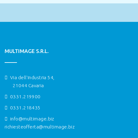
MULTIMAGE S.R.L.
Via dell'Industria 54,
21044 Cavaria
0331.219900
0331.218435
info@multimage.biz
richiesteofferta@multimage.biz