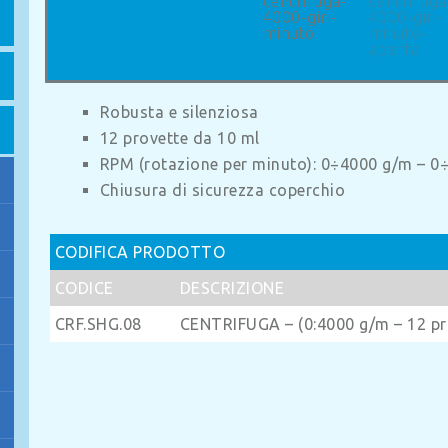
Robusta e silenziosa
12 provette da 10 ml
RPM (rotazione per minuto): 0÷4000 g/m – 0
Chiusura di sicurezza coperchio
CODIFICA PRODOTTO
CODICE
DESCRIZIONE
CRF.SHG.08
CENTRIFUGA – (0:4000 g/m – 12 pro