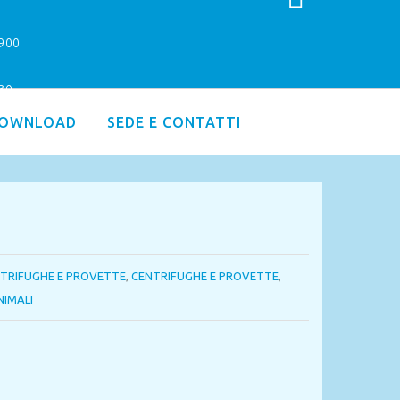
9900
.30
OWNLOAD
SEDE E CONTATTI
TRIFUGHE E PROVETTE
,
CENTRIFUGHE E PROVETTE
,
NIMALI