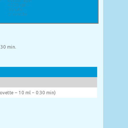
÷30 min.
vette – 10 ml – 0:30 min)