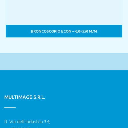
BRONCOSCOPIO ECON – 6,0×550 M/M
MULTIMAGE S.R.L.
Via dell'Industria 54,