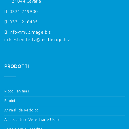
21044 Cavaria
0331.219900
0331.218435
info@multimage.biz
richiesteofferta@multimage.biz
PRODOTTI
Piccoli animali
Equini
Animali da Reddito
Attrezzature Veterinarie Usate
Condizioni di Vendita