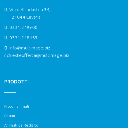
Via dell'Industria 54,
21044 Cavaria
0331.219900
0331.218435
info@multimage.biz
richiesteofferta@multimage.biz
PRODOTTI
Piccoli animali
Equini
Animali da Reddito