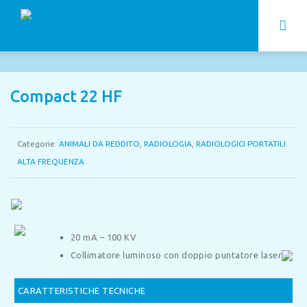
Compact 22 HF
Categorie:
ANIMALI DA REDDITO
,
RADIOLOGIA
,
RADIOLOGICI PORTATILI
ALTA FREQUENZA
20 mA – 100 KV
Collimatore luminoso con doppio puntatore laser
CARATTERISTICHE TECNICHE