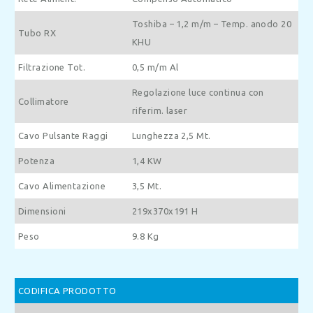
Toshiba – 1,2 m/m – Temp. anodo 20
Tubo RX
KHU
Filtrazione Tot.
0,5 m/m Al
Regolazione luce continua con
Collimatore
riferim. laser
Cavo Pulsante Raggi
Lunghezza 2,5 Mt.
Potenza
1,4 KW
Cavo Alimentazione
3,5 Mt.
Dimensioni
219x370x191 H
Peso
9.8 Kg
CODIFICA PRODOTTO