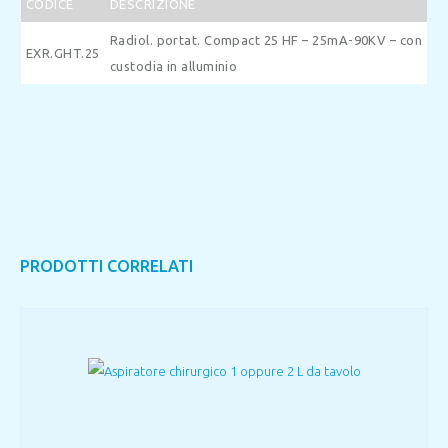
CODICE
DESCRIZIONE
Radiol. portat. Compact 25 HF – 25mA-90KV – con
EXR.GHT.25
custodia in alluminio
PRODOTTI CORRELATI