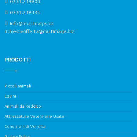
0331.219900
0331.218435
info@multimage.biz
richiesteofferta@multimage.biz
PRODOTTI
Piccoli animali
Equini
Animali da Reddito
Attrezzature Veterinarie Usate
Condizioni di Vendita
Privacy Policy