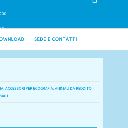
9900
.30
OWNLOAD
SEDE E CONTATTI
IA
,
ACCESSORI PER ECOGRAFIA
,
ANIMALI DA REDDITO
,
IMALI