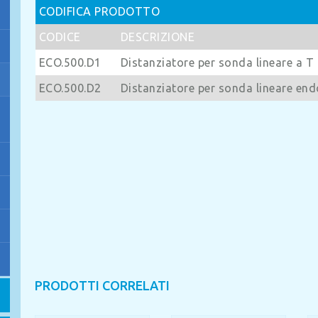
CODIFICA PRODOTTO
CODICE
DESCRIZIONE
ECO.500.D1
Distanziatore per sonda lineare a T
ECO.500.D2
Distanziatore per sonda lineare en
PRODOTTI CORRELATI