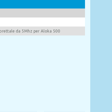
dorettale da 5Mhz per Aloka 500