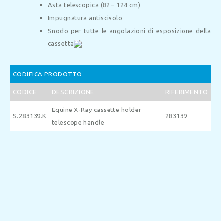
Asta telescopica (82 – 124 cm)
Impugnatura antiscivolo
Snodo per tutte le angolazioni di esposizione della
cassetta
CODIFICA PRODOTTO
CODICE
DESCRIZIONE
RIFERIMENTO
Equine X-Ray cassette holder
S.283139.K
283139
telescope handle