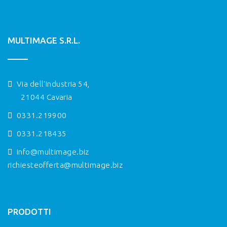
MULTIMAGE S.R.L.
Via dell'Industria 54,
21044 Cavaria
0331.219900
0331.218435
info@multimage.biz
richiesteofferta@multimage.biz
PRODOTTI