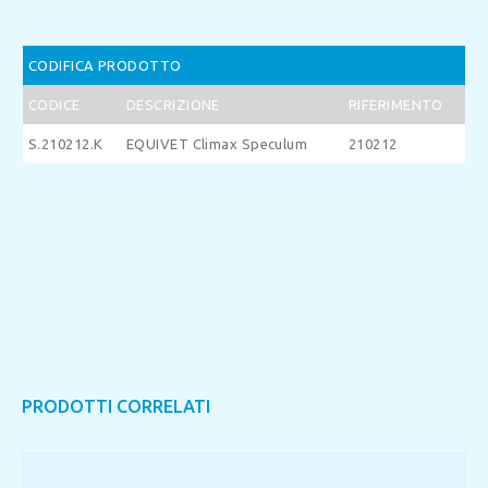
CODIFICA PRODOTTO
CODICE
DESCRIZIONE
RIFERIMENTO
S.210212.K
EQUIVET Climax Speculum
210212
PRODOTTI CORRELATI