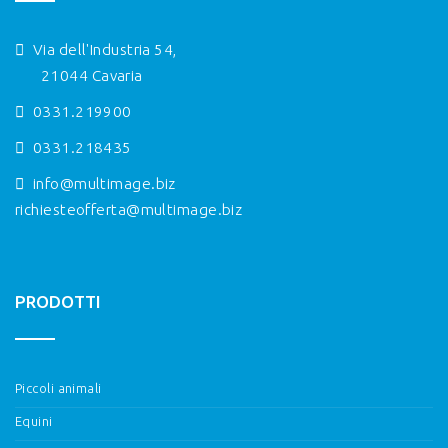
Via dell'Industria 54,
21044 Cavaria
0331.219900
0331.218435
info@multimage.biz
richiesteofferta@multimage.biz
PRODOTTI
Piccoli animali
Equini