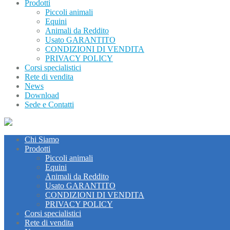
Prodotti
Piccoli animali
Equini
Animali da Reddito
Usato GARANTITO
CONDIZIONI DI VENDITA
PRIVACY POLICY
Corsi specialistici
Rete di vendita
News
Download
Sede e Contatti
Chi Siamo
Prodotti
Piccoli animali
Equini
Animali da Reddito
Usato GARANTITO
CONDIZIONI DI VENDITA
PRIVACY POLICY
Corsi specialistici
Rete di vendita