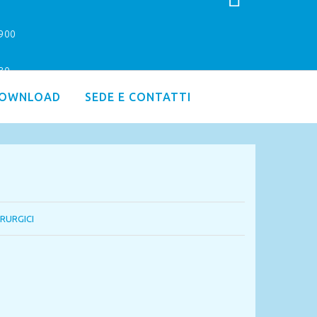
9900
.30
OWNLOAD
SEDE E CONTATTI
IRURGICI