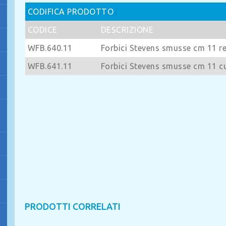
CODIFICA PRODOTTO
CODICE
DESCRIZIONE
WFB.640.11
Forbici Stevens smusse cm 11 re
WFB.641.11
Forbici Stevens smusse cm 11 c
PRODOTTI CORRELATI