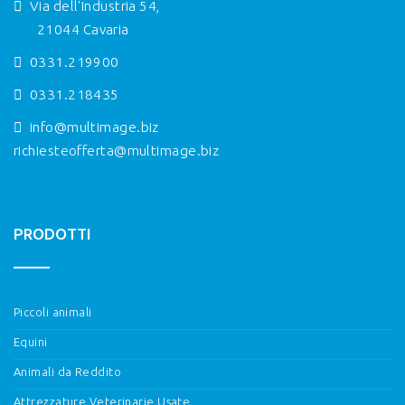
Via dell'Industria 54,
21044 Cavaria
0331.219900
0331.218435
info@multimage.biz
richiesteofferta@multimage.biz
PRODOTTI
Piccoli animali
Equini
Animali da Reddito
Attrezzature Veterinarie Usate