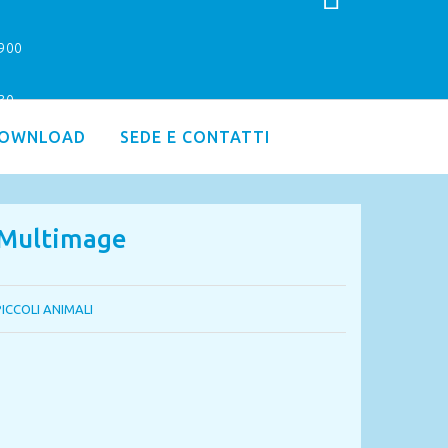
9900
.30
OWNLOAD
SEDE E CONTATTI
t Multimage
PICCOLI ANIMALI