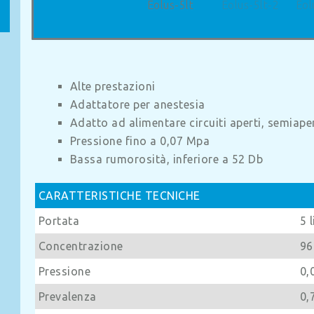
Alte prestazioni
Adattatore per anestesia
Adatto ad alimentare circuiti aperti, semiaper
Pressione fino a 0,07 Mpa
Bassa rumorosità, inferiore a 52 Db
CARATTERISTICHE TECNICHE
Portata
5 
Concentrazione
96
Pressione
0,
Prevalenza
0,