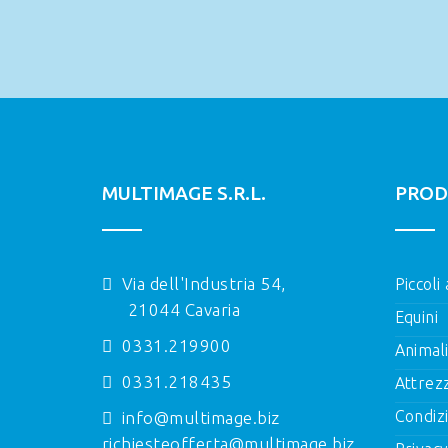
MULTIMAGE S.R.L.
PROD
Via dell'Industria 54,
Piccoli
21044 Cavaria
Equini
0331.219900
Animal
0331.218435
Attrez
Condizi
info@multimage.biz
richiesteofferta@multimage.biz