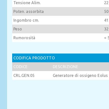
Tensione Alim.
22
Poten. assorbita
50
Ingombro cm.
41
Peso
32
Rumorosità
< 
CODIFICA PRODOTTO
CODICE
DESCRIZIONE
CRL.GEN.05
Generatore di ossigeno Eolus