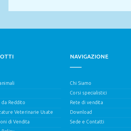
OTTI
NAVIGAZIONE
 animali
Chi Siamo
Corsi specialistici
i da Reddito
Rete di vendita
zature Veterinarie Usate
Download
oni di Vendita
Sede e Contatti