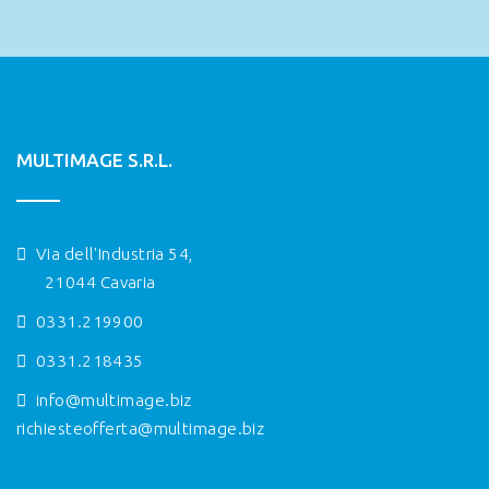
MULTIMAGE S.R.L.
Via dell'Industria 54,
21044 Cavaria
0331.219900
0331.218435
info@multimage.biz
richiesteofferta@multimage.biz