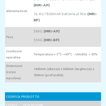
(MRI-AP)
Alimentazione
16.8V,7800mAh batteria al litio
(MRI-
BP)
58KG
(MRI-AP)
Peso
55KG
(MRI-BP)
Condizioni
Temperatura:+ 5°C-+40°C – Umidità: < 93%
operative
Dimensioni
1400mm (altezza) x 660mm (larghezza) x
(corpo
700mm (profondità)
macchina)
CODIFICA PRODOTTO
CODICE
DESCRIZIONE