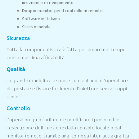
iniezione o di riempimento
Doppio monitor per il controllo in remoto
Software in Italiano
Stativo mobile
Sicurezza
Tutta la componentistica è fatta per durare nel tempo
con la massima affidabilità
Qualità
La grande maniglia e le ruote consentono all’operatore
di spostare e fissare facilmente l’iniettore senza troppi
sforzi.
Controllo
L’operatore può facilmente modificare i protocolli e
l’esecuzione dell’iniezione dalla console locale o dal
monitor remoto, tramite una comoda interfaccia grafica.