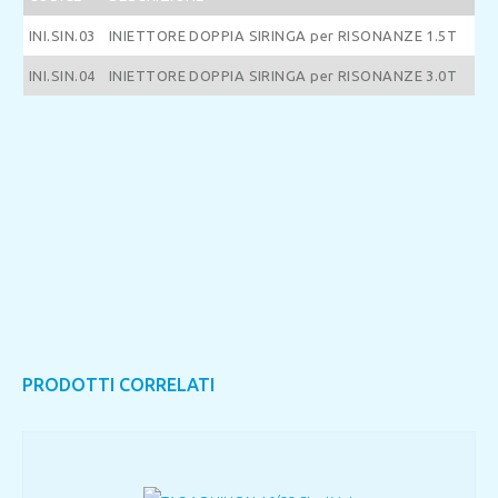
INI.SIN.03
INIETTORE DOPPIA SIRINGA per RISONANZE 1.5T
INI.SIN.04
INIETTORE DOPPIA SIRINGA per RISONANZE 3.0T
PRODOTTI CORRELATI