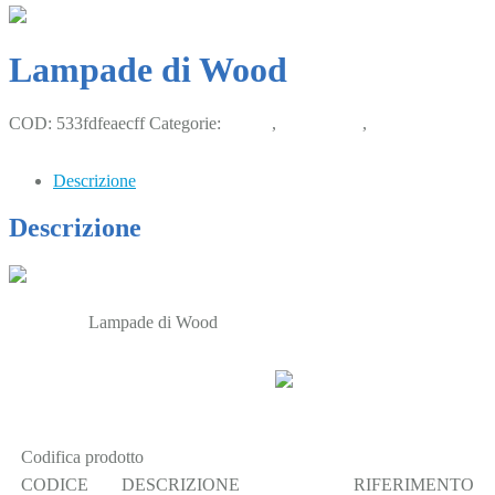
Lampade di Wood
COD:
533fdfeaecff
Categorie:
Equini
,
Laboratorio
,
Lampade
germicida
Descrizione
Descrizione
Lampade di Wood
Codifica prodotto
CODICE
DESCRIZIONE
RIFERIMENTO