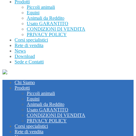
Prodotti
Piccoli animali
Equini
Animali da Reddito
Usato GARANTITO
CONDIZIONI DI VENDITA
PRIVACY POLICY
Corsi specialistici
Rete di vendita
News
Download
Sede e Contatti
Chi Siamo
Prodotti
Piccoli animali
Equini
Animali da Reddito
Usato GARANTITO
CONDIZIONI DI VENDITA
PRIVACY POLICY
Corsi specialistici
Rete di vendita