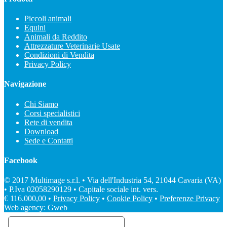
Piccoli animali
Equini
Animali da Reddito
Attrezzature Veterinarie Usate
Condizioni di Vendita
Privacy Policy
Navigazione
Chi Siamo
Corsi specialistici
Rete di vendita
Download
Sede e Contatti
Facebook
© 2017 Multimage s.r.l. • Via dell'Industria 54, 21044 Cavaria (VA)
• P.Iva 02058290129 • Capitale sociale int. vers.
€ 116.000,00 •
Privacy Policy
•
Cookie Policy
•
Preferenze Privacy
Web agency: Gweb
Informativa sulla raccolta