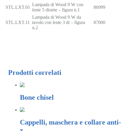
Lampada di Wood 9 W con
STL.LXT.01
86999
lente 5 diotrie – figura n.1
Lampada di Wood 9 W da
STL.LXT.11
tavolo con lente 3 dt – figura
87000
n.2
Prodotti correlati
Bone chisel
Cappelli, maschera e collare anti-
x