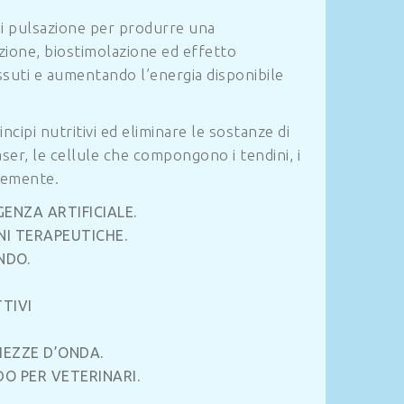
di pulsazione per produrre una
zione, biostimolazione ed effetto
ssuti e aumentando l’energia disponibile
cipi nutritivi ed eliminare le sostanze di
aser, le cellule che compongono i tendini, i
ocemente.
GENZA ARTIFICIALE.
NI TERAPEUTICHE.
NDO.
TIVI
HEZZE D’ONDA.
O PER VETERINARI.