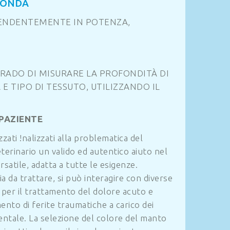
’ONDA
PENDENTEMENTE IN POTENZA,
GRADO DI MISURARE LA PROFONDITÀ DI
 TIPO DI TESSUTO, UTILIZZANDO IL
 PAZIENTE
zati !nalizzati alla problematica del
terinario un valido ed autentico aiuto nel
satile, adatta a tutte le esigenze.
a da trattare, si può interagire con diverse
a per il trattamento del dolore acuto e
mento di ferite traumatiche a carico dei
 dentale. La selezione del colore del manto