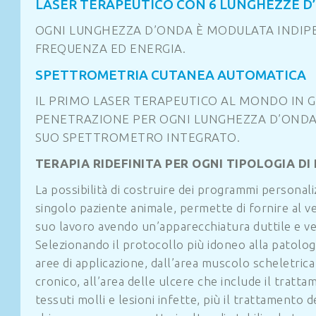
LASER TERAPEUTICO CON 6 LUNGHEZZE D
OGNI LUNGHEZZA D’ONDA È MODULATA INDI
FREQUENZA ED ENERGIA.
SPETTROMETRIA CUTANEA AUTOMATICA
IL PRIMO LASER TERAPEUTICO AL MONDO IN 
PENETRAZIONE PER OGNI LUNGHEZZA D’ONDA E
SUO SPETTROMETRO INTEGRATO.
TERAPIA RIDEFINITA PER OGNI TIPOLOGIA DI
La possibilità di costruire dei programmi personaliz
singolo paziente animale, permette di fornire al ve
suo lavoro avendo un’apparecchiatura duttile e ver
Selezionando il protocollo più idoneo alla patologi
aree di applicazione, dall’area muscolo scheletric
cronico, all’area delle ulcere che include il tratta
tessuti molli e lesioni infette, più il trattamento