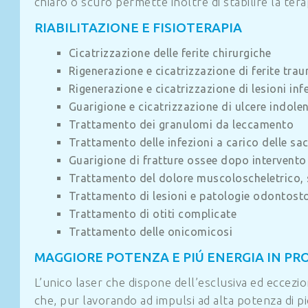
chiaro o scuro permette inoltre di stabilire la tera
RIABILITAZIONE E FISIOTERAPIA
Cicatrizzazione delle ferite chirurgiche
Rigenerazione e cicatrizzazione di ferite trau
Rigenerazione e cicatrizzazione di lesioni infe
Guarigione e cicatrizzazione di ulcere indolen
Trattamento dei granulomi da leccamento
Trattamento delle infezioni a carico delle sac
Guarigione di fratture ossee dopo intervento
Trattamento del dolore muscoloscheletrico, 
Trattamento di lesioni e patologie odontos
Trattamento di otiti complicate
Trattamento delle onicomicosi
MAGGIORE POTENZA E PIÚ ENERGIA IN P
L’unico laser che dispone dell’esclusiva ed eccezi
che, pur lavorando ad impulsi ad alta potenza
di p