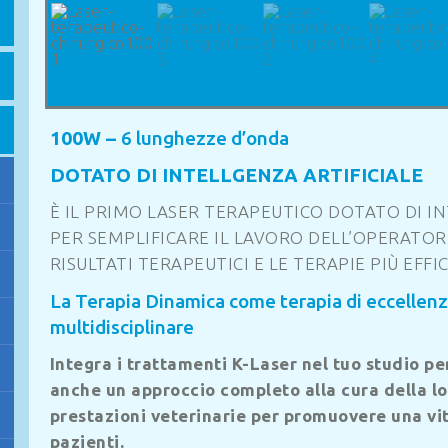
100W –
6 lunghezze d’onda
DOTATO DI INTELLGENZA ARTIFICIALE
È IL PRIMO LASER TERAPEUTICO DOTATO DI I
PER SEMPLIFICARE IL LAVORO DELL’OPERATOR
RISULTATI TERAPEUTICI E LE TERAPIE PIÙ EFFIC
La Terapia Dinamica come terapia di eccellenz
multidisciplinare
Integra i trattamenti K-Laser nel tuo studio p
anche un approccio completo alla cura della lo
prestazioni veterinarie per promuovere una vita
pazienti.