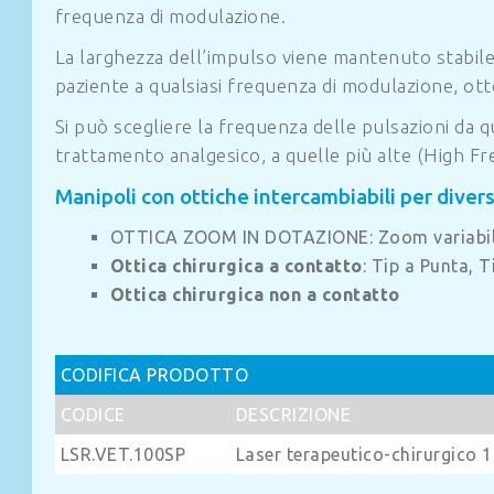
frequenza di modulazione.
La larghezza dell’impulso viene mantenuto stabile 
paziente a qualsiasi frequenza di modulazione, otte
Si può scegliere la frequenza delle pulsazioni da
trattamento analgesico, a quelle più alte (High Fr
Manipoli con ottiche intercambiabili per diver
OTTICA ZOOM IN DOTAZIONE: Zoom variabil
Ottica chirurgica a contatto
: Tip a Punta, T
Ottica chirurgica non a contatto
CODIFICA PRODOTTO
CODICE
DESCRIZIONE
LSR.VET.100SP
Laser terapeutico-chirurgico