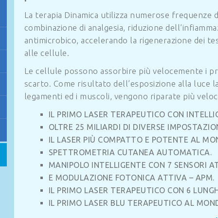
La terapia Dinamica utilizza numerose frequenze 
combinazione di analgesia, riduzione dell’infiamma
antimicrobico, accelerando la rigenerazione dei te
alle cellule.
Le cellule possono assorbire più velocemente i prin
scarto. Come risultato dell’esposizione alla luce l
legamenti ed i muscoli, vengono riparate più vel
IL PRIMO LASER TERAPEUTICO CON INTELLI
OLTRE 25 MILIARDI DI DIVERSE IMPOSTAZIO
IL LASER PIÙ COMPATTO E POTENTE AL MO
SPETTROMETRIA CUTANEA AUTOMATICA.
MANIPOLO INTELLIGENTE CON 7 SENSORI AT
E MODULAZIONE FOTONICA ATTIVA – APM.
IL PRIMO LASER TERAPEUTICO CON 6 LUNG
IL PRIMO LASER BLU TERAPEUTICO AL MOND