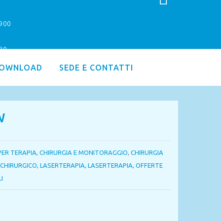
9900
.30
OWNLOAD
SEDE E CONTATTI
W
PER TERAPIA
,
CHIRURGIA E MONITORAGGIO
,
CHIRURGIA
 CHIRURGICO
,
LASERTERAPIA
,
LASERTERAPIA
,
OFFERTE
I