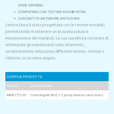
ZONE SENSIBILI
COMPATIBILI CON TESTINE KAVO® INTRA
CUSCINETTO ANTERIORE ANTIUSURA
L’intera linea è stata progettata con le testine estraibili,
permettendo di ottenere un’accurata pulizia e
manutenzione dei manipoli. La sua specificità consente di
ottimizzare gli investimenti sullo strumento,
semplicemente utilizzando differenti testine, normali o
riduttrici, su un unico angolo.
CODIFICA PRODOTTO
CODICE
DESCRIZIONE
ABM.CTG.01
Contrangolo BLU,1:1,spray interno,cieco.Ivory