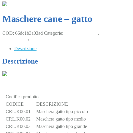
Maschere cane – gatto
COD:
66dc1b3a03ad
Categorie:
Anestesia gassosa
,
Chirurgia e
Monitoraggio
,
Piccoli animali
Descrizione
Descrizione
Codifica prodotto
CODICE
DESCRIZIONE
CRL.K00.01
Maschera gatto tipo piccolo
CRL.K00.02
Maschera gatto tipo medio
CRL.K00.03
Maschera gatto tipo grande