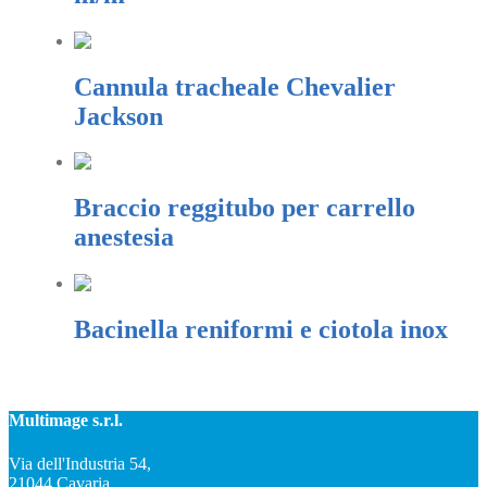
Cannula tracheale Chevalier
Jackson
Braccio reggitubo per carrello
anestesia
Bacinella reniformi e ciotola inox
Multimage s.r.l.
Via dell'Industria 54,
21044 Cavaria