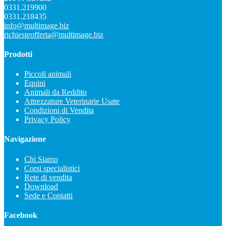
0331.219900
0331.218435
info@multimage.biz
richiesteofferta@multimage.biz
Prodotti
Piccoli animali
Equini
Animali da Reddito
Attrezzature Veterinarie Usate
Condizioni di Vendita
Privacy Policy
Navigazione
Chi Siamo
Corsi specialistici
Rete di vendita
Download
Sede e Contatti
Facebook