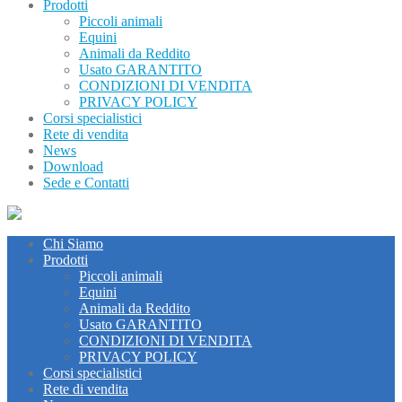
Prodotti
Piccoli animali
Equini
Animali da Reddito
Usato GARANTITO
CONDIZIONI DI VENDITA
PRIVACY POLICY
Corsi specialistici
Rete di vendita
News
Download
Sede e Contatti
Chi Siamo
Prodotti
Piccoli animali
Equini
Animali da Reddito
Usato GARANTITO
CONDIZIONI DI VENDITA
PRIVACY POLICY
Corsi specialistici
Rete di vendita