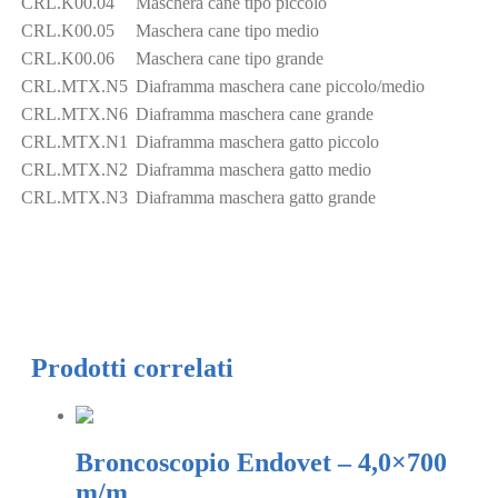
CRL.K00.04
Maschera cane tipo piccolo
CRL.K00.05
Maschera cane tipo medio
CRL.K00.06
Maschera cane tipo grande
CRL.MTX.N5
Diaframma maschera cane piccolo/medio
CRL.MTX.N6
Diaframma maschera cane grande
CRL.MTX.N1
Diaframma maschera gatto piccolo
CRL.MTX.N2
Diaframma maschera gatto medio
CRL.MTX.N3
Diaframma maschera gatto grande
Prodotti correlati
Broncoscopio Endovet – 4,0×700
m/m