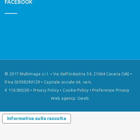
FACEBOOK
© 2017 Multimage s.r.l. • Via dell'Industria 54, 21044 Cavaria (VA) •
P.Iva 02058290129 • Capitale sociale int. vers.
€ 116.000,00 •
Privacy Policy
•
Cookie Policy
•
Preferenze Privacy
Web agency: Gweb
Informativa sulla raccolta