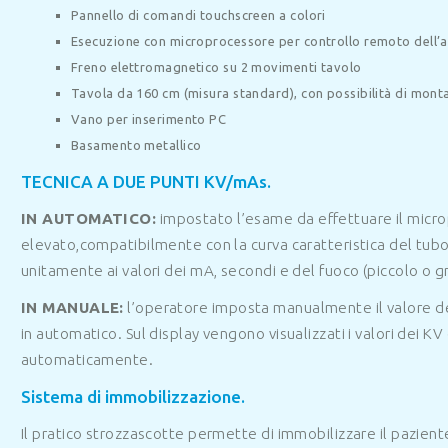
Pannello di comandi touchscreen a colori
Esecuzione con microprocessore per controllo remoto dell’a
Freno elettromagnetico su 2 movimenti tavolo
Tavola da 160 cm (misura standard), con possibilità di mon
Vano per inserimento PC
Basamento metallico
TECNICA A DUE PUNTI KV/mAs.
IN AUTOMATICO:
impostato l’esame da effettuare il micro
elevato,compatibilmente con la curva caratteristica del tubo
unitamente ai valori dei mA, secondi e del fuoco (piccolo o g
IN MANUALE:
l’operatore imposta manualmente il valore d
in automatico. Sul display vengono visualizzati i valori dei 
automaticamente.
Sistema di immobilizzazione.
Il pratico strozzascotte permette di immobilizzare il pazient