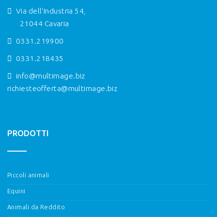
Via dell'Industria 54,
21044 Cavaria
0331.219900
0331.218435
info@multimage.biz
richiesteofferta@multimage.biz
PRODOTTI
Piccoli animali
Equini
Animali da Reddito