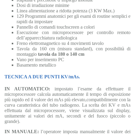
Dosi di irradiazione minime
Linea alimentazione a ridotta potenza (3 KW Max.)
129 Programmi anatomici per gli esami di routine semplici e
rapidi da impostare
Pannello di comandi touchscreen a colori
Esecuzione con microprocessore per controllo remoto
dell’apparecchiatura radiologica
Freno elettromagnetico su 4 movimenti tavolo
Tavola da 160 cm (misura standard), con possibilità di
montaggio
tavola da 180 o 140 cm
Vano per inserimento PC
Basamento metallico
TECNICA A DUE PUNTI KV/mAs.
IN AUTOMATICO:
impostato l’esame da effettuare il
microprocessore calcola automaticamente il tempo di esposizione
più rapido ed il valore dei mAs più elevato,compatibilmente con la
curva caratteristica del tubo radiogeno. La scelta dei KV e mAs
effettuata dal microprocessore, viene visualizzata sul display,
unitamente ai valori dei mA, secondi e del fuoco (piccolo o
grande).
IN MANUALE:
l’operatore imposta manualmente il valore dei