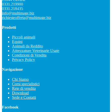
0331.219900
0331.218435
info@multimage.biz
richiesteofferta@multimage.biz
Prodotti
Piccoli animali
Equini
Animali da Reddito
Attrezzature Veterinarie Usate
Condizioni di Vendita
Privacy Policy
Navigazione
Chi Siamo
Corsi specialistici
Rete di vendita
Download
Sede e Contatti
Facebook