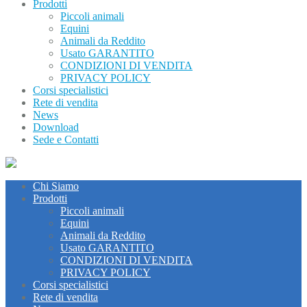
Prodotti
Piccoli animali
Equini
Animali da Reddito
Usato GARANTITO
CONDIZIONI DI VENDITA
PRIVACY POLICY
Corsi specialistici
Rete di vendita
News
Download
Sede e Contatti
Chi Siamo
Prodotti
Piccoli animali
Equini
Animali da Reddito
Usato GARANTITO
CONDIZIONI DI VENDITA
PRIVACY POLICY
Corsi specialistici
Rete di vendita