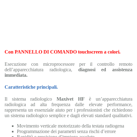
Con PANNELLO DI COMANDO touchscreen a colori.
Esecuzione con microprocessore per il controllo remoto
dell’apparecchiatura radiologica,
diagnosi ed assistenza
immediata.
Caratteristiche principali.
Il sistema radiologico
Maxivet HF
è un’apparecchiatura
radiologica ad alta frequenza dalle elevate performance,
rappresenta un essenziale aiuto per i professionisti che richiedono
un sistema radiologico semplice e dagli elevati standard qualitativi.
Movimento verticale motorizzato della testata radiogena
Programmazione dei parametri senza rischi d’errore
Rapidità e precisione d’impiego assolute