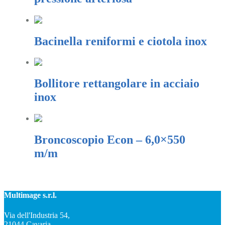
Bacinella reniformi e ciotola inox
Bollitore rettangolare in acciaio
inox
Broncoscopio Econ – 6,0×550
m/m
Multimage s.r.l.
Via dell'Industria 54,
21044 Cavaria