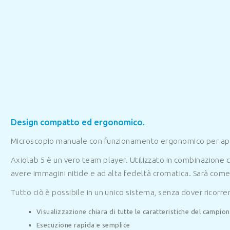
Design compatto ed ergonomico.
Microscopio manuale con funzionamento ergonomico per appli
Axiolab 5 è un vero team player. Utilizzato in combinazione
avere immagini nitide e ad alta fedeltà cromatica. Sarà come o
Tutto ciò è possibile in un unico sistema, senza dover ricor
Visualizzazione chiara di tutte le caratteristiche del campio
Esecuzione rapida e semplice