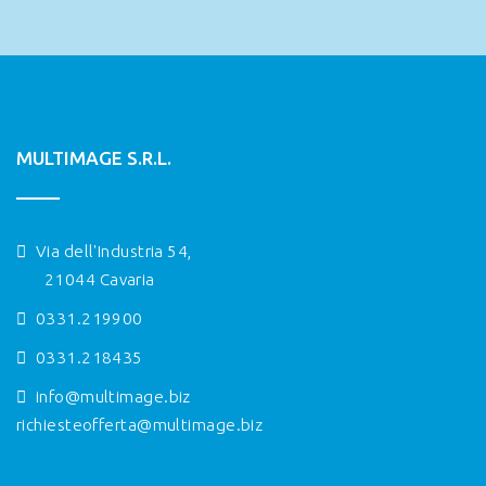
MULTIMAGE S.R.L.
Via dell'Industria 54,
21044 Cavaria
0331.219900
0331.218435
info@multimage.biz
richiesteofferta@multimage.biz