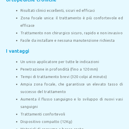
Risultati clinici eccellenti, sicuri ed efficaci
Zona focale unica: il trattamento è più confortevole ed
efficace
Trattamento non chirurgico sicuro, rapido e non invasivo
Facile da installare e nessuna manutenzione richiesta
I vantaggi
Un unico applicatore per tutte le indicazioni
Penetrazione in profondità (fino a 120 mm)
Tempi di trattamento brevi (320 colpi al minuto)
Ampia zona focale, che garantisce un elevato tasso di
successo del trattamento
Aumenta il flusso sanguigno e lo sviluppo di nuovi vasi
sanguigni
Trattamenti confortevoli
Dispositivo compatto (12Kg)
Materiali di consumo a basso costo