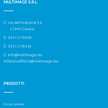
MULTIMAGE S.R.L.
Via dell'Industria 54,
21044 Cavaria
0331.219900
0331.218435
info@multimage.biz
richiesteofferta@multimage.biz
PRODOTTI
Piccoli animali