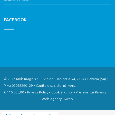
FACEBOOK
© 2017 Multimage s.r.l. • Via dell'Industria 54, 21044 Cavaria (VA) •
P.Iva 02058290129 • Capitale sociale int. vers.
€ 116.000,00 •
Privacy Policy
•
Cookie Policy
•
Preferenze Privacy
Web agency: Gweb