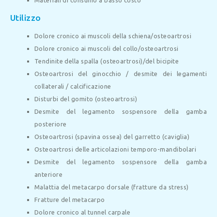
Utilizzo
Dolore cronico ai muscoli della schiena/osteoartrosi
Dolore cronico ai muscoli del collo/osteoartrosi
Tendinite della spalla (osteoartrosi)/del bicipite
Osteoartrosi del ginocchio / desmite dei legamenti
collaterali / calcificazione
Disturbi del gomito (osteoartrosi)
Desmite del legamento sospensore della gamba
posteriore
Osteoartrosi (spavina ossea) del garretto (caviglia)
Osteoartrosi delle articolazioni temporo-mandibolari
Desmite del legamento sospensore della gamba
anteriore
Malattia del metacarpo dorsale (fratture da stress)
Fratture del metacarpo
Dolore cronico al tunnel carpale