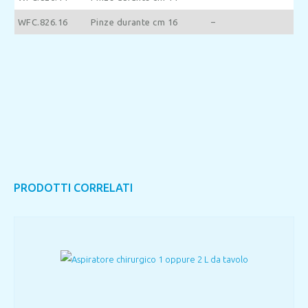
WFC.826.16
Pinze durante cm 16
–
PRODOTTI CORRELATI