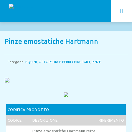
Pinze emostatiche Hartmann
Categorie:
EQUINI
,
ORTOPEDIA E FERRI CHIRURGICI
,
PINZE
CODIFICA PRODOTTO
CODICE
DESCRIZIONE
RIFERIMENTO
Pinze emostatiche Hartmann rette