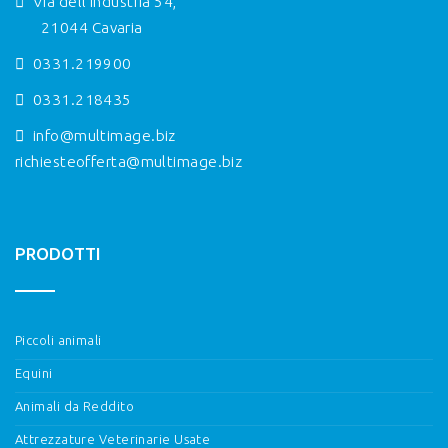
Via dell'Industria 54,
21044 Cavaria
0331.219900
0331.218435
info@multimage.biz
richiesteofferta@multimage.biz
PRODOTTI
Piccoli animali
Equini
Animali da Reddito
Attrezzature Veterinarie Usate