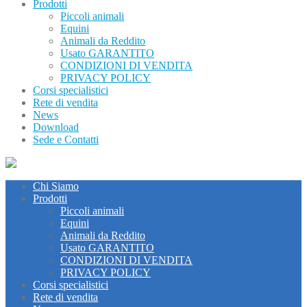
Prodotti
Piccoli animali
Equini
Animali da Reddito
Usato GARANTITO
CONDIZIONI DI VENDITA
PRIVACY POLICY
Corsi specialistici
Rete di vendita
News
Download
Sede e Contatti
Chi Siamo
Prodotti
Piccoli animali
Equini
Animali da Reddito
Usato GARANTITO
CONDIZIONI DI VENDITA
PRIVACY POLICY
Corsi specialistici
Rete di vendita