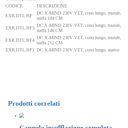
CODICE
DESCRIZIONE
DC X-MIND 230V VET, cono lungo, murale,
EXR.DTL.HF
staffa 184 CM
DC X-MIND 230V VET, cono lungo, murale,
EXR.DTL.HF3
staffa 146 CM
DC X-MIND 230V VET, cono lungo, murale,
EXR.DTL.HF4
staffa 212 CM
EXR.DTL.HF1
DC X-MIND 230V VET, cono lungo, stativo
Prodotti correlati
Cannula insufflazione completa