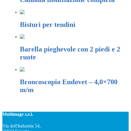
Bisturi per tendini
Barella pieghevole con 2 piedi e 2
ruote
Broncoscopio Endovet – 4,0×700
m/m
Multimage s.r.l.
Via dell'Industria 54,