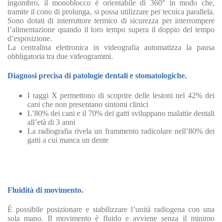
ingombro, il monoblocco è orientabile di 360° in modo che,
tramite il cono di prolunga, si possa utilizzare per tecnica parallela.
Sono dotati di interruttore termico di sicurezza per interrompere
l’alimentazione quando il loro tempo supera il doppio del tempo
d’esposizione.
La centralina elettronica in videografia automatizza la pausa
obbligatoria tra due videogrammi.
Diagnosi precisa di patologie dentali e stomatologiche.
I raggi X permettono di scoprire delle lesioni nel 42% dei
cani che non presentano sintomi clinici
L’80% dei cani e il 70% dei gatti sviluppano malattie dentali
all’età di 3 anni
La radiografia rivela un frammento radicolare nell’80% dei
gatti a cui manca un dente
Fluidità di movimento.
È possibile posizionare e stabilizzare l’unità radiogena con una
sola mano. Il movimento è fluido e avviene senza il minimo