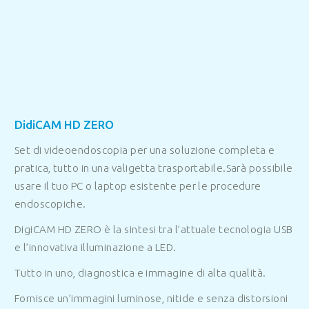
DidiCAM HD ZERO
Set di videoendoscopia per una soluzione completa e
pratica, tutto in una valigetta trasportabile
.
Sarà possibile
usare il tuo PC o laptop esistente
per le procedure
endoscopiche.
DigiCAM HD ZERO è la sintesi tra l’attuale tecnologia USB
e l’innovativa illuminazione a LED.
Tutto in uno, diagnostica e immagine di alta qualità.
Fornisce un’immagini luminose, nitide e senza distorsioni