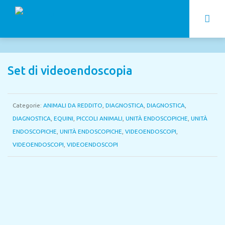
Set di videoendoscopia
Categorie:
ANIMALI DA REDDITO
,
DIAGNOSTICA
,
DIAGNOSTICA
,
DIAGNOSTICA
,
EQUINI
,
PICCOLI ANIMALI
,
UNITÀ ENDOSCOPICHE
,
UNITÀ
ENDOSCOPICHE
,
UNITÀ ENDOSCOPICHE
,
VIDEOENDOSCOPI
,
VIDEOENDOSCOPI
,
VIDEOENDOSCOPI