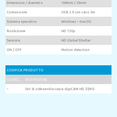
Dimensioni / diametro
106mm / 25mm
Connessione
USB 2.0 con cavo 3m
Sistema operativo
Windows – macOS
Risoluzione
HD 720p
Sensore
HD Global Shutter
ON / OFF
Motion detection
CODIFICA PRODOTTO
CODICE
DESCRIZIONE
–
Set di videoendoscopia
digiCAM HD ZERO