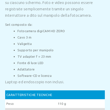
su ciascuno
schermo.
Foto e video possono essere
registrate semplicemente tramite
un singolo
interruttore a dito sul manipolo della fotocamera.
Set composto da:
Fotocamera
digiCAM HD ZERO
Cavo 3 m
Valigetta
Supporto per manipolo
TV adapter f = 23 mm
Fonte di luce LED
Adattatore
Software-CD e licenza
Laptop ed endoscopio non inclusi.
CARATTERISTICHE TECNICHE
Peso
110 g