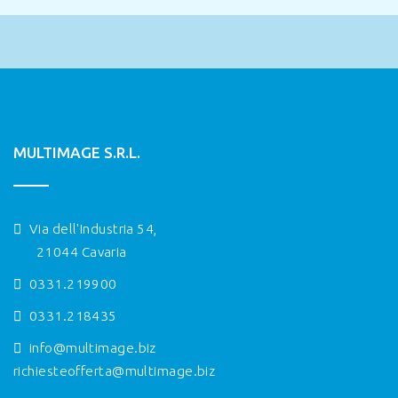
MULTIMAGE S.R.L.
Via dell'Industria 54,
21044 Cavaria
0331.219900
0331.218435
info@multimage.biz
richiesteofferta@multimage.biz