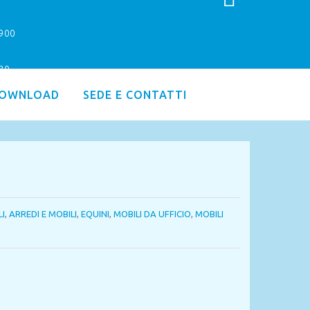
9900
.30
OWNLOAD
SEDE E CONTATTI
LI
,
ARREDI E MOBILI
,
EQUINI
,
MOBILI DA UFFICIO
,
MOBILI