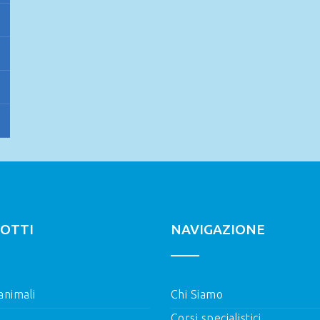
OTTI
NAVIGAZIONE
 animali
Chi Siamo
Corsi specialistici