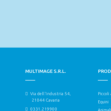
MULTIMAGE S.R.L.
PROD
Via dell'Industria 54,
Piccoli
21044 Cavaria
Equini
0331.219900
Animal