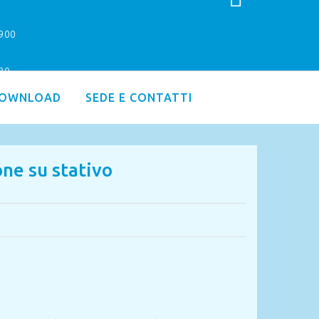
9900
.30
OWNLOAD
SEDE E CONTATTI
ne su stativo