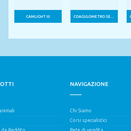
CAMLIGHT III
COAGULOMETRO SEMIAUTOMATICO 1 CANALE
OTTI
NAVIGAZIONE
 animali
Chi Siamo
Corsi specialistici
i da Reddito
Rete di vendita