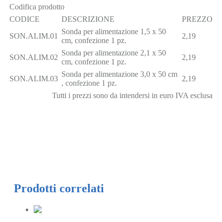
Codifica prodotto
CODICE
DESCRIZIONE
PREZZO
Sonda per alimentazione 1,5 x 50
SON.ALIM.01
2,19
cm, confezione 1 pz.
Sonda per alimentazione 2,1 x 50
SON.ALIM.02
2,19
cm, confezione 1 pz.
Sonda per alimentazione 3,0 x 50 cm
SON.ALIM.03
2,19
, confezione 1 pz.
Tutti i prezzi sono da intendersi in euro IVA esclusa
Prodotti correlati