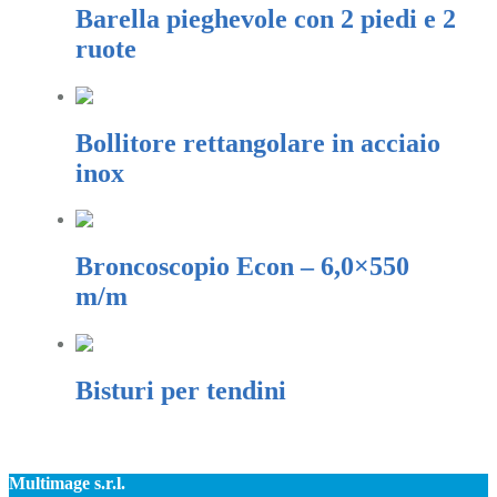
Barella pieghevole con 2 piedi e 2
ruote
Bollitore rettangolare in acciaio
inox
Broncoscopio Econ – 6,0×550
m/m
Bisturi per tendini
Multimage s.r.l.