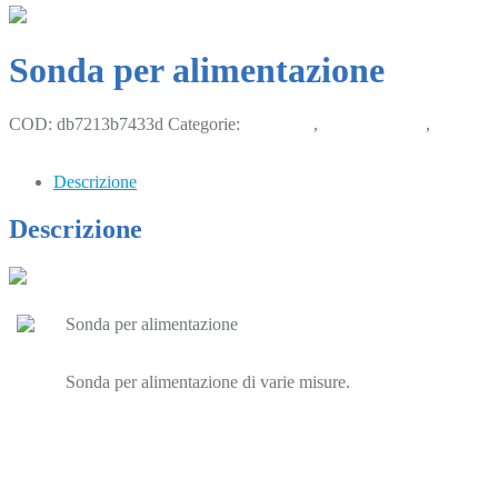
Sonda per alimentazione
COD:
db7213b7433d
Categorie:
Digerente
,
Piccoli animali
,
Strumentazione
Descrizione
Descrizione
Sonda per alimentazione
Sonda per alimentazione di varie misure.