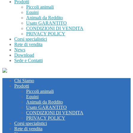
Prodotti
Piccoli animali
Equini
Animali da Reddito
Usato GARANTITO
CONDIZIONI DI VENDITA
PRIVACY POLICY
Corsi specialistici
Rete di vendita
News
Download
Sede e Contatti
Chi Siamo
Prodotti
Piccoli animali
Equini
Animali da Reddito
Usato GARANTITO
CONDIZIONI DI VENDITA
PRIVACY POLICY
Corsi specialistici
Rete di vendita