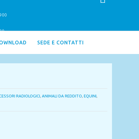
9900
.30
OWNLOAD
SEDE E CONTATTI
CESSORI RADIOLOGICI
,
ANIMALI DA REDDITO
,
EQUINI
,