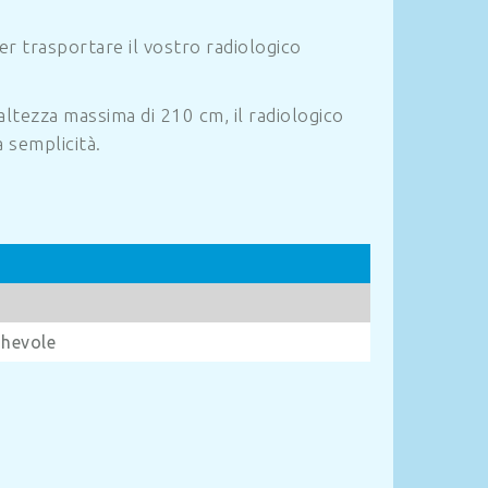
er trasportare il vostro radiologico
altezza massima di 210 cm, il radiologico
 semplicità.
ghevole