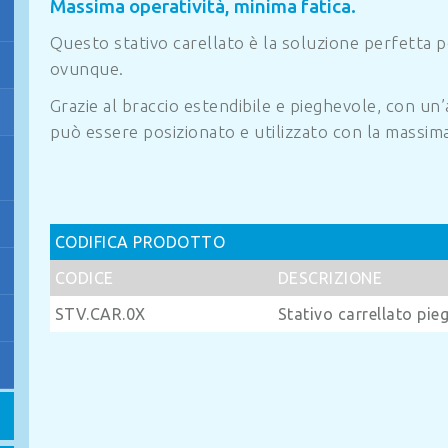
Massima operatività, minima fatica.
Questo stativo carellato è la soluzione perfetta p
ovunque.
Grazie al braccio estendibile e pieghevole, con un’
può essere posizionato e utilizzato con la massima
CODIFICA PRODOTTO
CODICE
DESCRIZIONE
STV.CAR.0X
Stativo carrellato pie