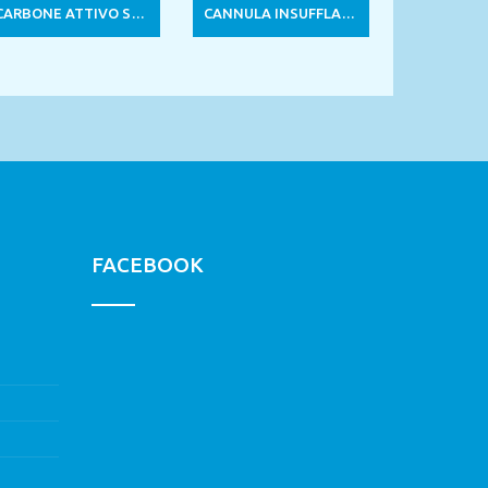
CARBONE ATTIVO SOLUBILE
CANNULA INSUFFLAZIONE COMPLETA
FACEBOOK