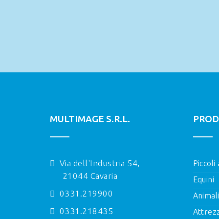
MULTIMAGE S.R.L.
PROD
Via dell'Industria 54,
Piccoli
21044 Cavaria
Equini
0331.219900
Animal
0331.218435
Attrez