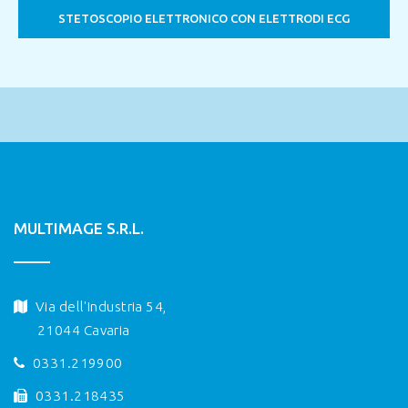
STETOSCOPIO ELETTRONICO CON ELETTRODI ECG
MULTIMAGE S.R.L.
Via dell'Industria 54,
21044 Cavaria
0331.219900
0331.218435