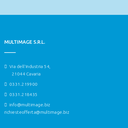
MULTIMAGE S.R.L.
Via dell'Industria 54,
21044 Cavaria
0331.219900
0331.218435
info@multimage.biz
richiesteofferta@multimage.biz