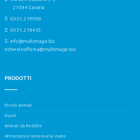
21044 Cavaria
0331.219900
0331.218435
info@multimage.biz
richiesteofferta@multimage.biz
PRODOTTI
Piccoli animali
Equini
Animali da Reddito
Attrezzature Veterinarie Usate