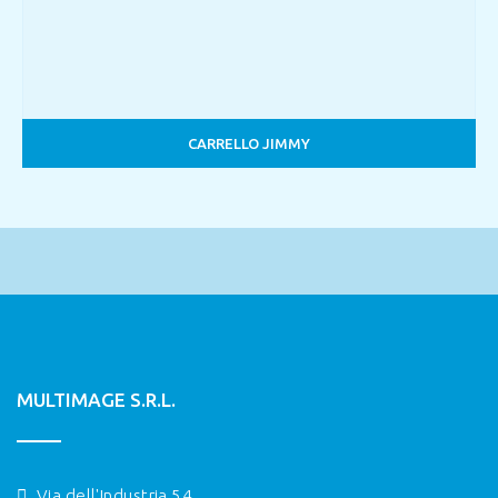
CARRELLO JIMMY
MULTIMAGE S.R.L.
Via dell'Industria 54,