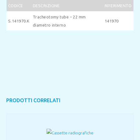
CODICE
DESCRIZIONE
RIFERIMENTO
Tracheotomy tube – 22 mm
S.141970.K
141970
diametro interno
PRODOTTI CORRELATI