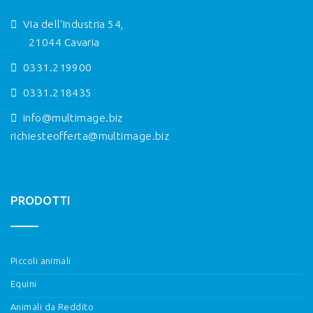
Via dell'Industria 54,
21044 Cavaria
0331.219900
0331.218435
info@multimage.biz
richiesteofferta@multimage.biz
PRODOTTI
Piccoli animali
Equini
Animali da Reddito