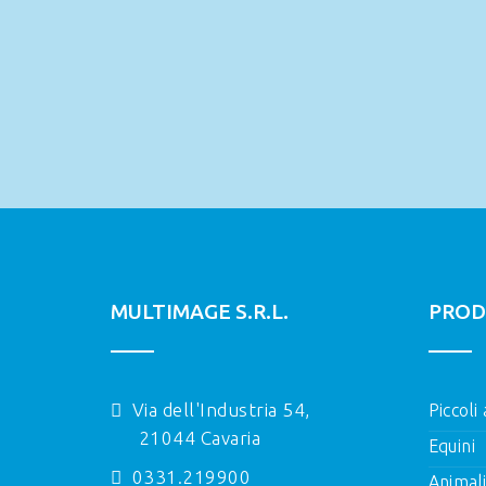
MULTIMAGE S.R.L.
PROD
Via dell'Industria 54,
Piccoli
21044 Cavaria
Equini
0331.219900
Animal