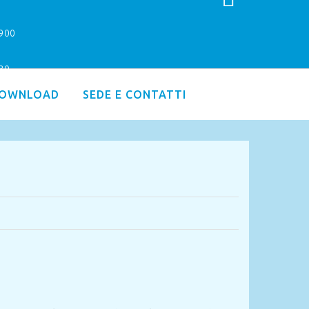
9900
.30
OWNLOAD
SEDE E CONTATTI