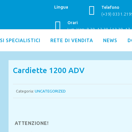
Lingua
Telefono
(+39) 0331.21
Orari
Lun–Ven: 8.30–12.30 / 13.30–17
SI SPECIALISTICI
RETE DI VENDITA
NEWS
D
Cardiette 1200 ADV
Categoria:
UNCATEGORIZED
ATTENZIONE!