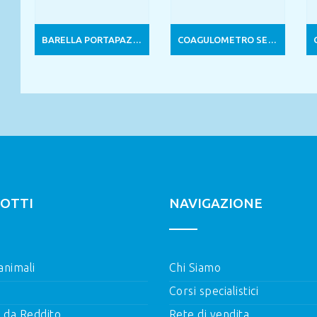
BARELLA PORTAPAZIENTE PIEGHEVOLE CON PIEDI
COAGULOMETRO SEMIAUTOMATICO 4 CANALI
OTTI
NAVIGAZIONE
 animali
Chi Siamo
Corsi specialistici
i da Reddito
Rete di vendita