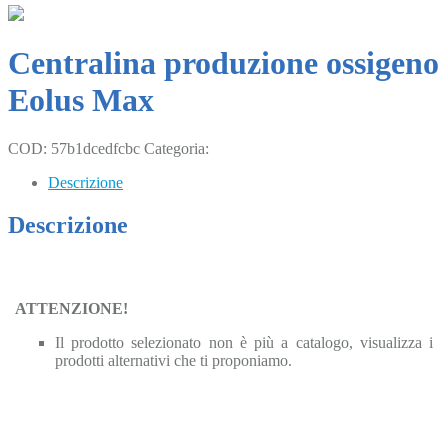
Centralina produzione ossigeno
Eolus Max
COD:
57b1dcedfcbc
Categoria:
Uncategorized
Descrizione
Descrizione
ATTENZIONE!
Il prodotto selezionato non è più a catalogo, visualizza i
prodotti alternativi che ti proponiamo.
Clicca qui