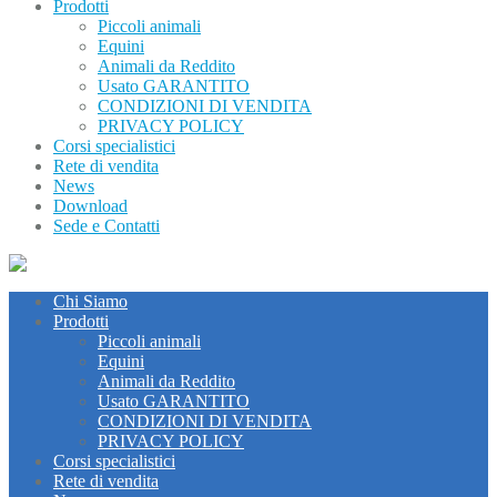
Prodotti
Piccoli animali
Equini
Animali da Reddito
Usato GARANTITO
CONDIZIONI DI VENDITA
PRIVACY POLICY
Corsi specialistici
Rete di vendita
News
Download
Sede e Contatti
Chi Siamo
Prodotti
Piccoli animali
Equini
Animali da Reddito
Usato GARANTITO
CONDIZIONI DI VENDITA
PRIVACY POLICY
Corsi specialistici
Rete di vendita