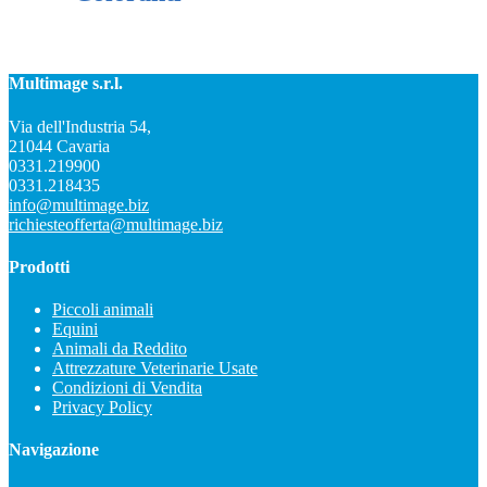
Multimage s.r.l.
Via dell'Industria 54,
21044 Cavaria
0331.219900
0331.218435
info@multimage.biz
richiesteofferta@multimage.biz
Prodotti
Piccoli animali
Equini
Animali da Reddito
Attrezzature Veterinarie Usate
Condizioni di Vendita
Privacy Policy
Navigazione