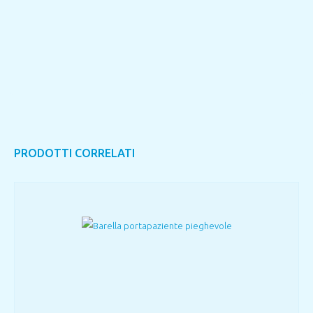
PRODOTTI CORRELATI