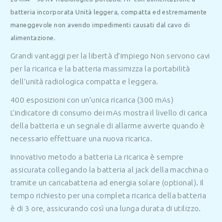
batteria incorporata
Unità leggera, compatta ed estremamente
maneggevole non avendo impedimenti causati dal cavo di
alimentazione.
Grandi vantaggi per la libertà d’impiego
Non servono cavi
per la ricarica e la batteria massimizza la portabilità
dell’unità radiologica compatta e leggera.
400 esposizioni con un’unica ricarica (300 mAs)
L’indicatore di consumo dei mAs mostra il livello di carica
della batteria e un segnale di allarme avverte quando è
necessario effettuare una nuova ricarica.
Innovativo metodo a batteria
La ricarica è sempre
assicurata collegando la batteria al jack della macchina o
tramite un caricabatteria ad energia solare (optional). Il
tempo richiesto per una completa ricarica della batteria
è di 3 ore, assicurando così una lunga durata di utilizzo.