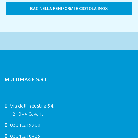
BACINELLA RENIFORMI E CIOTOLA INOX
MULTIMAGE S.R.L.
Via dell'Industria 54,
21044 Cavaria
0331.219900
0331.218435