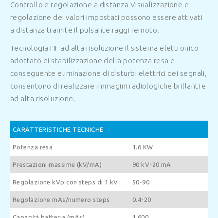
Controllo e regolazione a distanza
Visualizzazione e
regolazione dei valori impostati possono essere attivati
a distanza tramite il pulsante raggi remoto.
Tecnologia HF ad alta risoluzione
Il sistema elettronico
adottato di stabilizzazione della potenza resa e
conseguente eliminazione di disturbi elettrici dei segnali,
consentono di realizzare immagini radiologiche brillanti e
ad alta risoluzione.
CARATTERISTICHE TECNICHE
Potenza resa
1.6 KW
Prestazioni massime (kV/mA)
90 kV-20 mA
Regolazione kVp con steps di 1 kV
50-90
Regolazione mAs/numero steps
0.4-20
Capacità batteria (mAs)
1,600