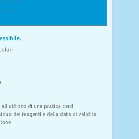
ssibile.
colori
e
all’utilizzo di una pratica card
iduo dei reagenti e della data di validità
zione