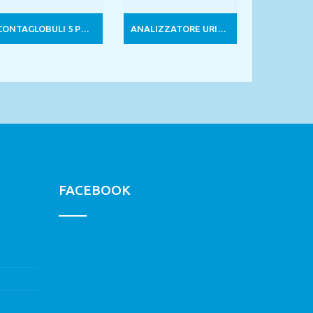
CONTAGLOBULI 5 POPOLAZIONI AUTOMATICO
ANALIZZATORE URINE PORTATILE VET
FACEBOOK