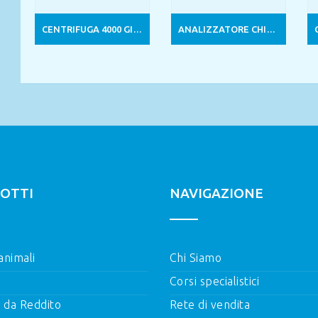
CENTRIFUGA 4000 GIRI/MIN
ANALIZZATORE CHIMICA SECCA MULTICARE
OTTI
NAVIGAZIONE
 animali
Chi Siamo
Corsi specialistici
i da Reddito
Rete di vendita