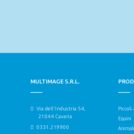
MULTIMAGE S.R.L.
PROD
Via dell'Industria 54,
Piccoli
21044 Cavaria
Equini
0331.219900
Animal