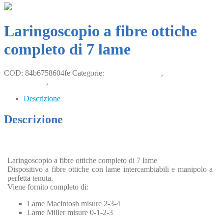
Laringoscopio a fibre ottiche
completo di 7 lame
COD:
84b6758604fe
Categorie:
Anestesia gassosa
,
Chirurgia e
Monitoraggio
,
Piccoli animali
Descrizione
Descrizione
Laringoscopio a fibre ottiche completo di 7 lame
Dispositivo a fibre ottiche con lame intercambiabili e manipolo a
perfetta tenuta.
Viene fornito completo di:
Lame Macintosh misure 2-3-4
Lame Miller misure 0-1-2-3