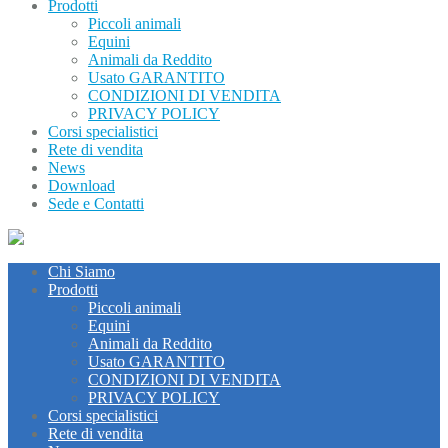
Prodotti
Piccoli animali
Equini
Animali da Reddito
Usato GARANTITO
CONDIZIONI DI VENDITA
PRIVACY POLICY
Corsi specialistici
Rete di vendita
News
Download
Sede e Contatti
Chi Siamo
Prodotti
Piccoli animali
Equini
Animali da Reddito
Usato GARANTITO
CONDIZIONI DI VENDITA
PRIVACY POLICY
Corsi specialistici
Rete di vendita