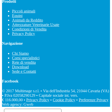
Prodotti
Piccoli animali
Equini
Animali da Reddito
Attrezzature Veterinarie Usate
Condizioni di Vendita
Privacy Policy
Navigazione
Chi Siamo
Corsi specialistici
Rete di vendita
Download
Sede e Contatti
Facebook
© 2017 Multimage s.r.l. • Via dell'Industria 54, 21044 Cavaria (VA)
• P.Iva 02058290129 • Capitale sociale int. vers.
€ 116.000,00 •
Privacy Policy
•
Cookie Policy
•
Preferenze Privacy
Web agency: Gweb