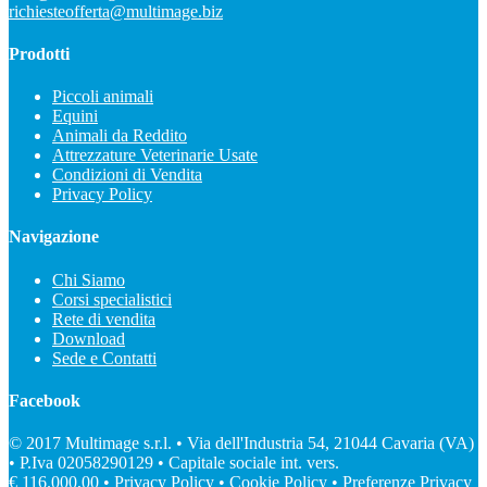
richiesteofferta@multimage.biz
Prodotti
Piccoli animali
Equini
Animali da Reddito
Attrezzature Veterinarie Usate
Condizioni di Vendita
Privacy Policy
Navigazione
Chi Siamo
Corsi specialistici
Rete di vendita
Download
Sede e Contatti
Facebook
© 2017 Multimage s.r.l. • Via dell'Industria 54, 21044 Cavaria (VA)
• P.Iva 02058290129 • Capitale sociale int. vers.
€ 116.000,00 •
Privacy Policy
•
Cookie Policy
•
Preferenze Privacy