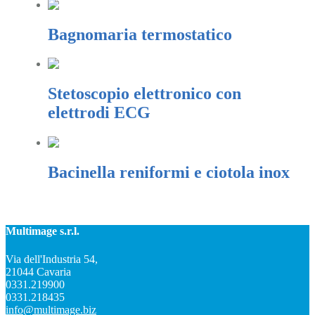
Bagnomaria termostatico
Stetoscopio elettronico con
elettrodi ECG
Bacinella reniformi e ciotola inox
Multimage s.r.l.
Via dell'Industria 54,
21044 Cavaria
0331.219900
0331.218435
info@multimage.biz