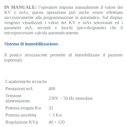
IN MANUALE:
l’operatore imposta manualmente il valore dei
KV e mAs, questa operazione può anche essere effettuata
successivamente alla programmazione in automatico. Sul display
vengono visualizzati i valori dei KV e mAs selezionati ed i
parametri mA, secondi e fuochi (piccolo/grande) che il
microprocessore calcola automaticamente.
Sistema di immobilizzazione.
Il pratico strozzascotte permette di immobilizzare il paziente
(optional).
Caratteristiche tecniche
Prestazioni mA
400
Tensione
230V – 50 Hz monofase
alimentazione
Potenza erogata Kw
32
Potenza assorbita
< 3 Kw
Regolazione KVp
40 ÷ 120