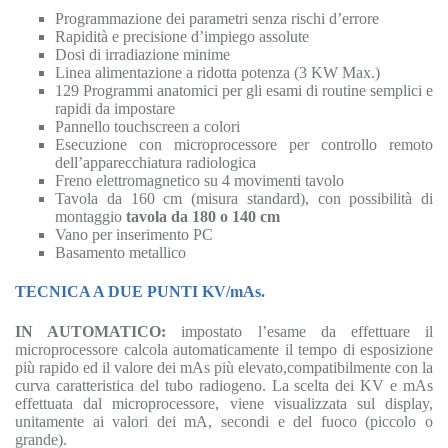
Programmazione dei parametri senza rischi d’errore
Rapidità e precisione d’impiego assolute
Dosi di irradiazione minime
Linea alimentazione a ridotta potenza (3 KW Max.)
129 Programmi anatomici per gli esami di routine semplici e
rapidi da impostare
Pannello touchscreen a colori
Esecuzione con microprocessore per controllo remoto
dell’apparecchiatura radiologica
Freno elettromagnetico su 4 movimenti tavolo
Tavola da 160 cm (misura standard), con possibilità di
montaggio
tavola da 180 o 140 cm
Vano per inserimento PC
Basamento metallico
TECNICA A DUE PUNTI KV/mAs.
IN AUTOMATICO:
impostato l’esame da effettuare il
microprocessore calcola automaticamente il tempo di esposizione
più rapido ed il valore dei mAs più elevato,compatibilmente con la
curva caratteristica del tubo radiogeno. La scelta dei KV e mAs
effettuata dal microprocessore, viene visualizzata sul display,
unitamente ai valori dei mA, secondi e del fuoco (piccolo o
grande).