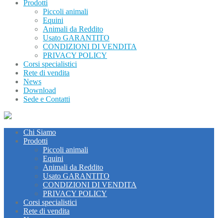
Prodotti
Piccoli animali
Equini
Animali da Reddito
Usato GARANTITO
CONDIZIONI DI VENDITA
PRIVACY POLICY
Corsi specialistici
Rete di vendita
News
Download
Sede e Contatti
Chi Siamo
Prodotti
Piccoli animali
Equini
Animali da Reddito
Usato GARANTITO
CONDIZIONI DI VENDITA
PRIVACY POLICY
Corsi specialistici
Rete di vendita