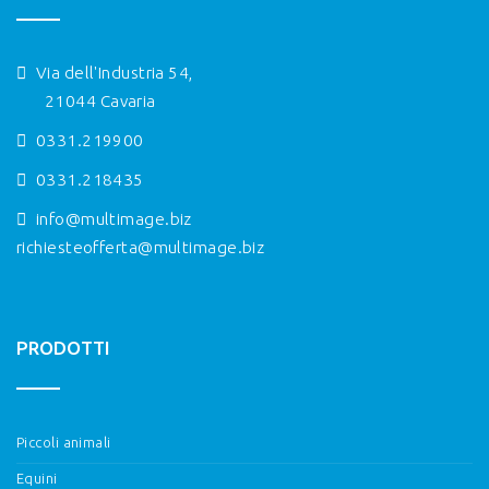
Via dell'Industria 54,
21044 Cavaria
0331.219900
0331.218435
info@multimage.biz
richiesteofferta@multimage.biz
PRODOTTI
Piccoli animali
Equini