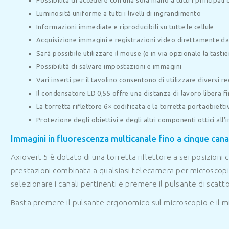
Luminosità uniforme a tutti i livelli di ingrandimento
Informazioni immediate e riproducibili su tutte le cellule
Acquisizione immagini e registrazioni video direttamente da
Sarà possibile utilizzare il mouse (e in via opzionale la tast
Possibilità di salvare impostazioni e immagini
Vari inserti per il tavolino consentono di utilizzare diversi rec
Il condensatore LD 0,55 offre una distanza di lavoro libera f
La torretta riflettore 6× codificata e la torretta portaobietti
Protezione degli obiettivi e degli altri componenti ottici all’
Immagini in fluorescenza multicanale fino a cinque canali
Axiovert 5 è dotato di una torretta riflettore a sei posizioni 
prestazioni combinata a qualsiasi telecamera per microscopio 
selezionare i canali pertinenti e premere il pulsante di scatto
Basta premere il pulsante ergonomico sul microscopio e il m