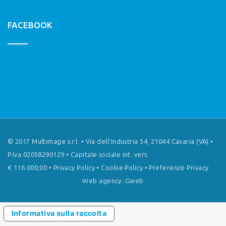
FACEBOOK
© 2017 Multimage s.r.l. • Via dell'Industria 54, 21044 Cavaria (VA) •
P.Iva 02058290129 • Capitale sociale int. vers.
€ 116.000,00 •
Privacy Policy
•
Cookie Policy
•
Preferenze Privacy
Web agency: Gweb
Informativa sulla raccolta