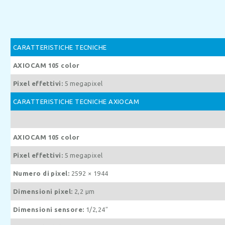
CARATTERISTICHE TECNICHE
AXIOCAM 105 color
Pixel effettivi:
5 megapixel
CARATTERISTICHE TECNICHE AXIOCAM
AXIOCAM 105 color
Pixel effettivi:
5 megapixel
Numero di pixel:
2592 × 1944
Dimensioni pixel:
2,2 μm
Dimensioni sensore:
1/2,24″