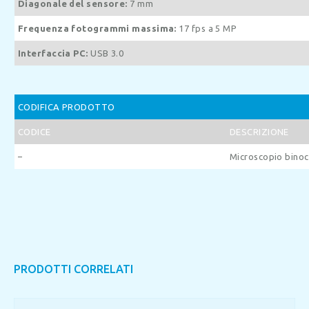
Diagonale del sensore:
7 mm
Frequenza fotogrammi massima:
17 fps a 5 MP
Interfaccia PC:
USB 3.0
CODIFICA PRODOTTO
CODICE
DESCRIZIONE
–
Microscopio binocu
PRODOTTI CORRELATI