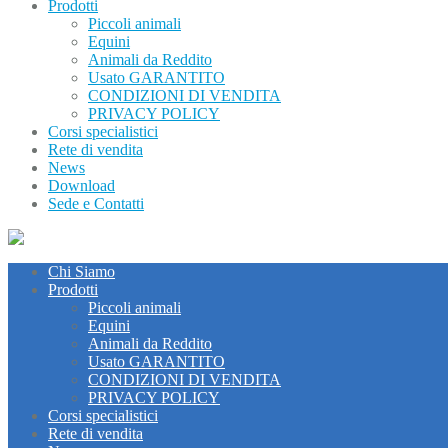
Prodotti
Piccoli animali
Equini
Animali da Reddito
Usato GARANTITO
CONDIZIONI DI VENDITA
PRIVACY POLICY
Corsi specialistici
Rete di vendita
News
Download
Sede e Contatti
Chi Siamo
Prodotti
Piccoli animali
Equini
Animali da Reddito
Usato GARANTITO
CONDIZIONI DI VENDITA
PRIVACY POLICY
Corsi specialistici
Rete di vendita