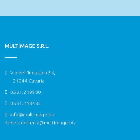
MULTIMAGE S.R.L.
Via dell'Industria 54,
21044 Cavaria
0331.219900
0331.218435
info@multimage.biz
richiesteofferta@multimage.biz