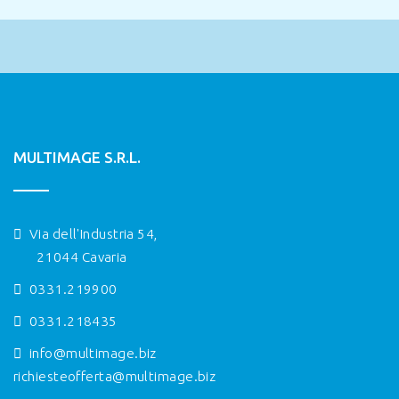
MULTIMAGE S.R.L.
Via dell'Industria 54,
21044 Cavaria
0331.219900
0331.218435
info@multimage.biz
richiesteofferta@multimage.biz